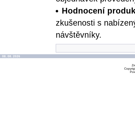
Hodnocení produk
zkušenosti s nabízen
návštěvníky.
08. 08. 2026
Zm
Copyrig
Po