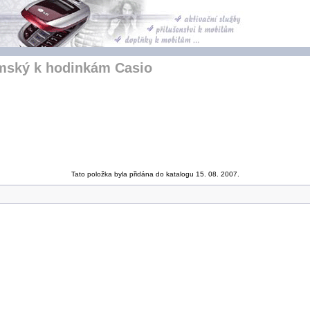
mský k hodinkám Casio
Tato položka byla přidána do katalogu 15. 08. 2007.