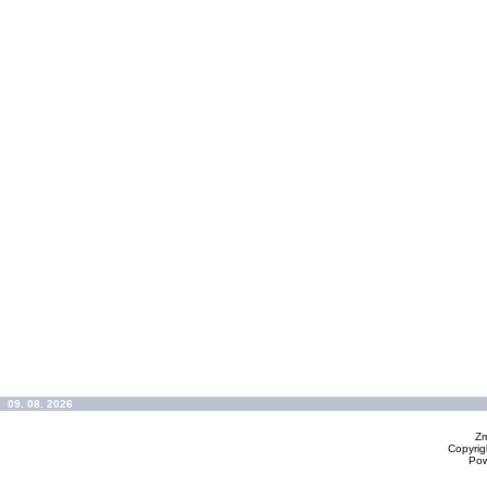
09. 08. 2026
Zm
Copyrig
Po