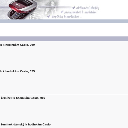
k k hodinkám Casio, 090
k k hodinkám Casio, 025
ý řemínek k hodinkám Casio, 007
ý řemínek dámský k hodinkám Casio