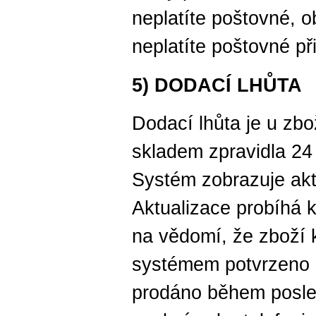
neplatíte poštovné, o
neplatíte poštovné př
5) DODACÍ LHŮTA
Dodací lhůta je u zbo
skladem zpravidla 24 
Systém zobrazuje akt
Aktualizace probíhá 
na vědomí, že zboží k
systémem potvrzeno 
prodáno během posle