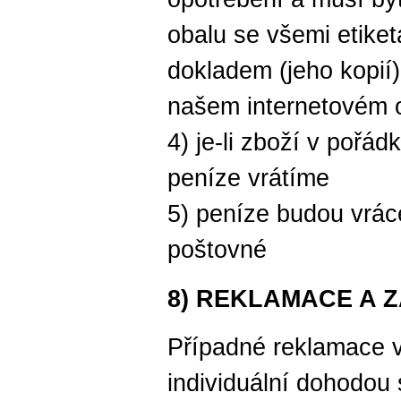
obalu se všemi etike
dokladem (jeho kopií)
našem internetovém
4) je-li zboží v pořá
peníze vrátíme
5) peníze budou vrác
poštovné
8) REKLAMACE A 
Případné reklamace v
individuální dohodou 