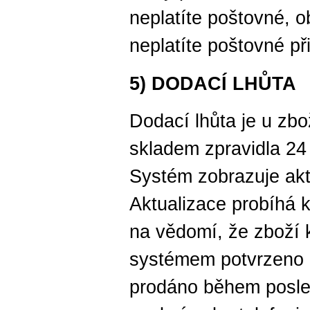
neplatíte poštovné, o
neplatíte poštovné př
5) DODACÍ LHŮTA
Dodací lhůta je u zbo
skladem zpravidla 24 
Systém zobrazuje akt
Aktualizace probíhá 
na vědomí, že zboží k
systémem potvrzeno 
prodáno během posle