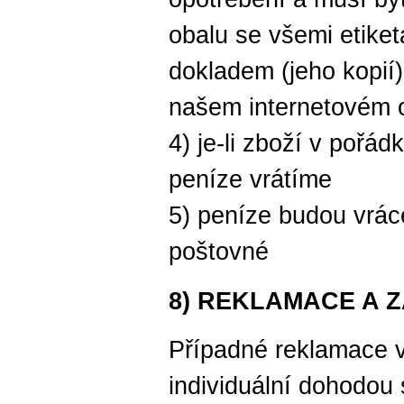
obalu se všemi etike
dokladem (jeho kopií)
našem internetovém
4) je-li zboží v pořá
peníze vrátíme
5) peníze budou vrác
poštovné
8) REKLAMACE A 
Případné reklamace v
individuální dohodou 