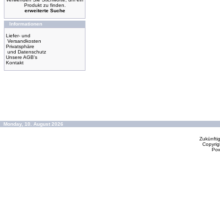
Produkt zu finden.
erweiterte Suche
Informationen
Liefer- und
Versandkosten
Privatsphäre
und Datenschutz
Unsere AGB's
Kontakt
Monday, 10. August 2026
Zukünfti
Copyrig
Po