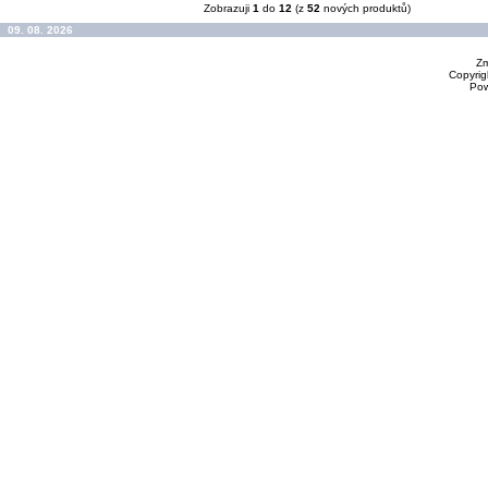
Zobrazuji
1
do
12
(z
52
nových produktů)
09. 08. 2026
Zm
Copyrig
Po