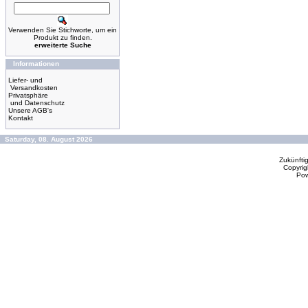
Verwenden Sie Stichworte, um ein
Produkt zu finden.
erweiterte Suche
Informationen
Liefer- und
Versandkosten
Privatsphäre
und Datenschutz
Unsere AGB's
Kontakt
Saturday, 08. August 2026
Zukünfti
Copyrig
Po