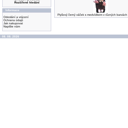
Rozšířené hledání
Informace
Plyšový černý váček s medvídkem v různých barvách
Odeslání a vrácení
Ochrana údajů
Jak nakupovat
Napište nám
08. 08. 2026