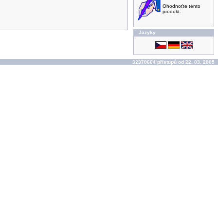
Ohodnoťte tento
produkt:
Jazyky
32370604 přístupů od 22. 03. 2005