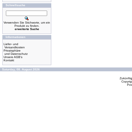
Schnellsuche
Verwenden Sie Stichworte, um ein
Produkt zu finden.
erweiterte Suche
Informationen
Liefer- und
Versandkosten
Privatsphäre
und Datenschutz
Unsere AGB's
Kontakt
Saturday, 08. August 2026
Zukünfti
Copyrig
Po