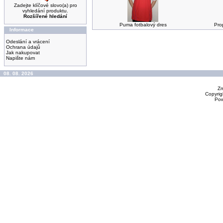
Zadejte klíčové slovo(a) pro
vyhledání produktu.
Rozšířené hledání
Puma fotbalový dres
Pro
Informace
Odeslání a vrácení
Ochrana údajů
Jak nakupovat
Napište nám
08. 08. 2026
Zm
Copyrig
Po