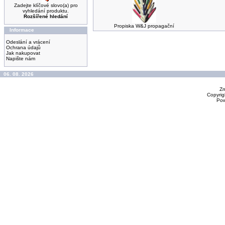
Zadejte klíčové slovo(a) pro
vyhledání produktu.
Rozšířené hledání
Propiska W&J propagační
Informace
Odeslání a vrácení
Ochrana údajů
Jak nakupovat
Napište nám
06. 08. 2026
Zm
Copyrig
Po