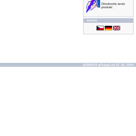
Ohodnoťte tento
produkt:
Jazyky
32365519 přístupů od 22. 03. 2005