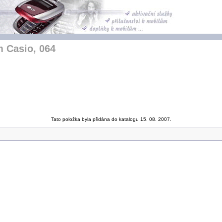
 Casio, 064
Tato položka byla přidána do katalogu 15. 08. 2007.