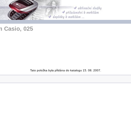
 Casio, 025
Tato položka byla přidána do katalogu 15. 08. 2007.