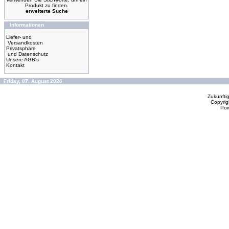
Produkt zu finden.
erweiterte Suche
Informationen
Liefer- und
Versandkosten
Privatsphäre
und Datenschutz
Unsere AGB's
Kontakt
Friday, 07. August 2026
Zukünfti
Copyrig
Po