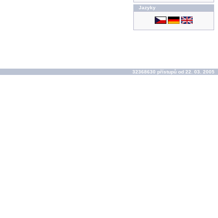
Jazyky
32368630 přístupů od 22. 03. 2005