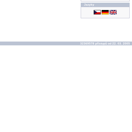
Jazyky
32369578 přístupů od 22. 03. 2005