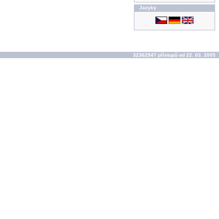
Jazyky
32362947 přístupů od 22. 03. 2005