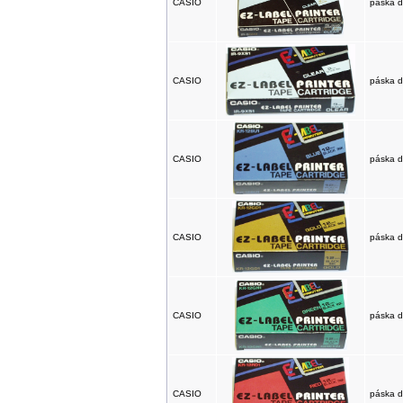
CASIO
páska d
CASIO
páska d
CASIO
páska d
CASIO
páska d
CASIO
páska d
CASIO
páska d