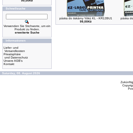
99,00Kè
Schnellsuche
páska do tiskárny ¹títkù KL - KR12BU1
páska do 
99,00Kè
Verwenden Sie Stichworte, um ein
Produkt zu finden.
erweiterte Suche
Informationen
Liefer- und
Versandkosten
Privatsphäre
und Datenschutz
Unsere AGB's
Kontakt
Saturday, 08. August 2026
Zukünfti
Copyrig
Po