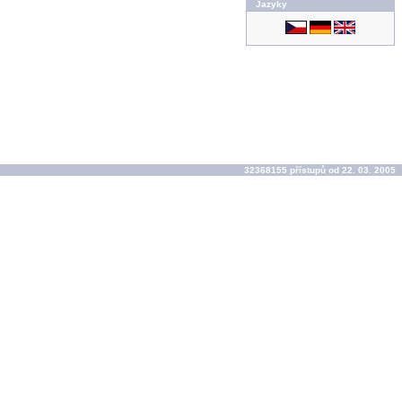
Jazyky
32368155 přístupů od 22. 03. 2005