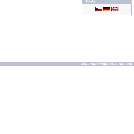
Jazyky
32403754 přístupů od 22. 03. 2005