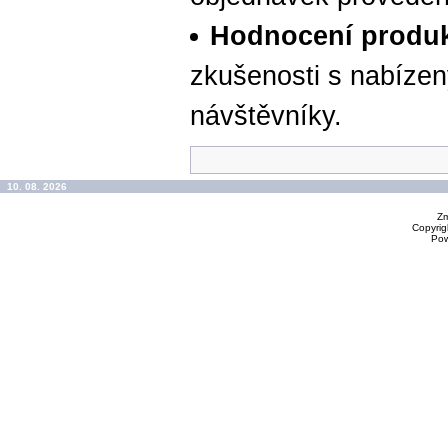
Hodnocení produ
zkušenosti s nabízen
návštěvníky.
10. 08. 2026
Zm
Copyrig
Po