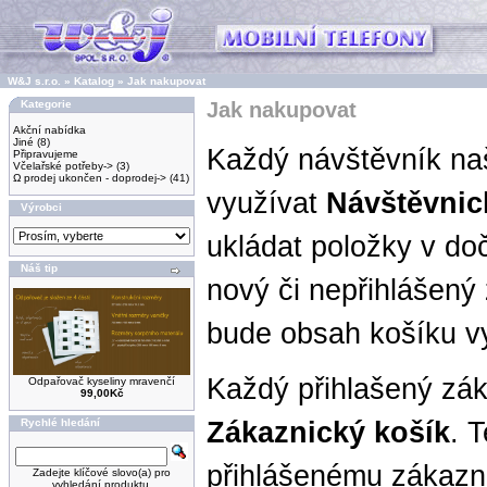
W&J s.r.o.
»
Katalog
»
Jak nakupovat
Kategorie
Jak nakupovat
Akční nabídka
Jiné
(8)
Každý návštěvník n
Připravujeme
Včelařské potřeby->
(3)
Ω prodej ukončen - doprodej->
(41)
využívat
Návštěvnic
Výrobci
ukládat položky v do
Náš tip
nový či nepřihlášený
bude obsah košíku v
Každý přihlašený zá
Odpařovač kyseliny mravenčí
99,00Kč
Rychlé hledání
Zákaznický košík
. 
přihlášenému zákazní
Zadejte klíčové slovo(a) pro
vyhledání produktu.