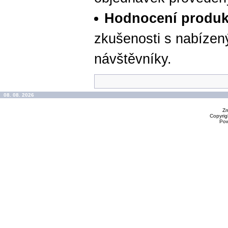
Hodnocení produk
zkušenosti s nabízen
návštěvníky.
08. 08. 2026
Zm
Copyrig
Po