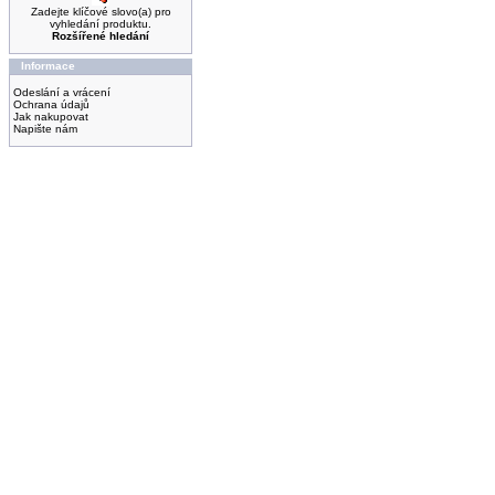
Zadejte klíčové slovo(a) pro
vyhledání produktu.
Rozšířené hledání
Informace
Odeslání a vrácení
Ochrana údajů
Jak nakupovat
Napište nám